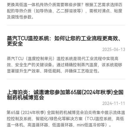
更换高低温一体机传热介质需要哪些步骤？根据工艺需求选择匹
配的导热介质（如导热油、乙二醇溶液等），需核对沸点、粘度
及腐蚀性参数‌。
蒸汽TCU温控系统：如何让您的工业流程更高效、
更安全
2025-06-13
蒸汽TCU（温度控制单元）温控系统是现代工业流程中实现高
效、安全生产的关键设备。通过精确控制蒸汽温度，该系统能够
显著提升生产效率、降低能耗，并确保工艺稳定性。
上海泊炎：诚邀请您参加第65届(2024年秋季)全国
制药机械博览会
2024-11-11
第65届 (2024年秋季) 全国制药机械博览会泊炎将集中展示流体温
控控制及系统、智能化/绿色化等解决方案（TCU温控系统，高低
温一体机，高温循环器，低温循环器，mini低温冷却等）。